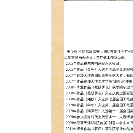
王少桓 祖籍福建南安，1985年出生于广
工笔重彩画会会员，贾广健工作室助教。
2005年作品被东坡书画院永久收藏。
2005年作品《金鱼》入选全国高等美术院
2007年参加天津首届阳光书画家大赛，获
2007年作品参加天津美术学院‘迎奥运’师
2008年毕业作品《蕉阴雾色》获学院毕业
2008年作品《蕉阴雾色》入选庆奥运国际
2008年作品《知秋》入选第七届全国工笔
2009年作品《年华》入选第二届全国工笔
2009年作品《雨霁行》入选第十一届全国美
2009年参加滨海时代当代艺术十一人邀请
2009年荣获天津6号院首届“创意—创未来
2011年毕业作品《暮归》获学院毕业作品