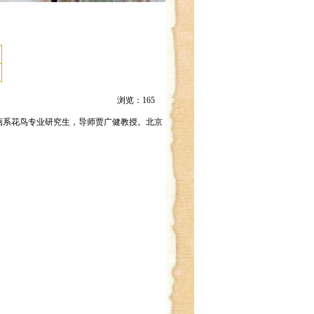
浏览：
165
国画系花鸟专业研究生，导师贾广健教授。北京