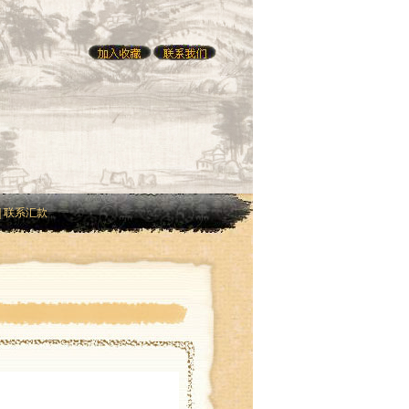
|
联系汇款